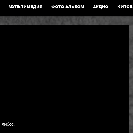
МУЛЬТИМЕДИЯ
ФОТО АЛЬБОМ
АУДИО
KИТОБ
 либос,