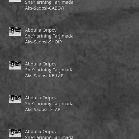
She’rlarining Tarjimada
Aks-Sadosi-САВОЛ
Abdulla Oripov
She’rlarining Tarjimada
Aks-Sadosi-SHOIR
Abdulla Oripov
She’rlarining Tarjimada
Aks-Sadosi-КЕЧИР
ШЕЪРИМ
Abdulla Oripov
She’rlarining Tarjimada
Aks-Sadosi- ЕТАР
Abdulla Oripov
She’rlarining Tarjimada