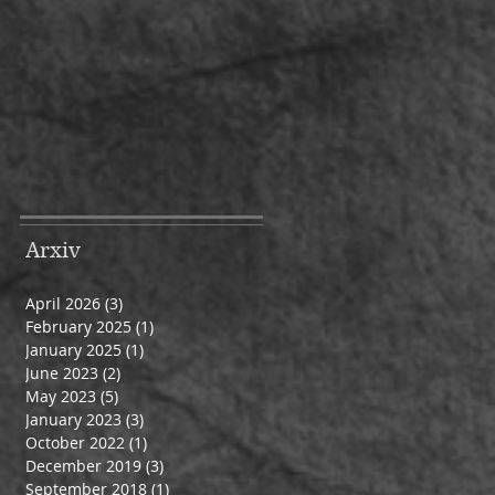
Arxiv
April 2026
(3)
3 posts
February 2025
(1)
1 post
January 2025
(1)
1 post
June 2023
(2)
2 posts
May 2023
(5)
5 posts
January 2023
(3)
3 posts
October 2022
(1)
1 post
December 2019
(3)
3 posts
September 2018
(1)
1 post