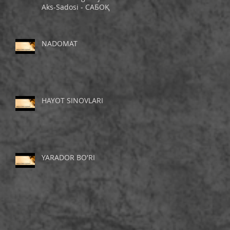
Aks-Sadosi - САБОҚ
NADOMAT
HAYOT SINOVLARI
YARADOR BO'RI