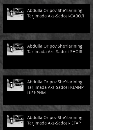
Abdulla Oripov She’rlarining
Tarjimada Aks-Sadosi-САВОЛ
Abdulla Oripov She’rlarining
Tarjimada Aks-Sadosi-SHOIR
Abdulla Oripov She’rlarining
Tarjimada Aks-Sadosi-КЕЧИР
ШЕЪРИМ
Abdulla Oripov She’rlarining
Tarjimada Aks-Sadosi- ЕТАР