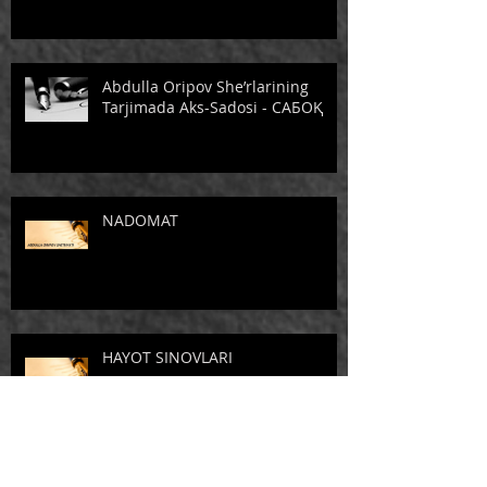
Abdulla Oripov She’rlarining
Tarjimada Aks-Sadosi - САБОҚ
NADOMAT
HAYOT SINOVLARI