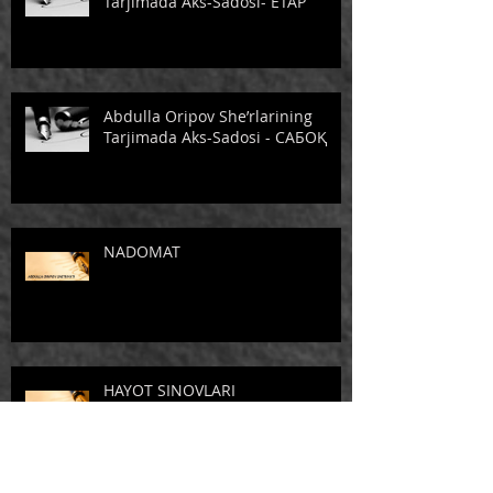
Tarjimada Aks-Sadosi- ЕТАР
Abdulla Oripov She’rlarining
Tarjimada Aks-Sadosi - САБОҚ
NADOMAT
HAYOT SINOVLARI