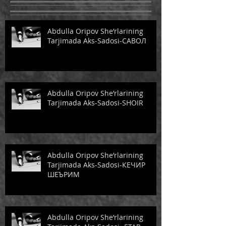
Abdulla Oripov She’rlarining
Tarjimada Aks-Sadosi-САВОЛ
Abdulla Oripov She’rlarining
Tarjimada Aks-Sadosi-SHOIR
Abdulla Oripov She’rlarining
Tarjimada Aks-Sadosi-КЕЧИР
ШЕЪРИМ
Abdulla Oripov She’rlarining