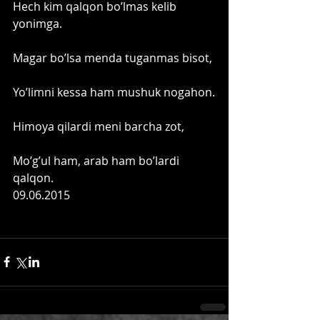
Hech kim qalqon bo’lmas kelib 
yonimga. 
Magar bo’lsa menda tuganmas bisot,
Yo’limni kessa ham mushuk nogahon.
Himoya qilardi meni barcha zot,
Mo’g’ul ham, arab ham bo’lardi 
qalqon. 
09.06.2015 