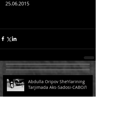
25.06.2015 
Abdulla Oripov She’rlarining
Tarjimada Aks-Sadosi-САВОЛ
Abdulla Oripov She’rlarining
Tarjimada Aks-Sadosi-SHOIR