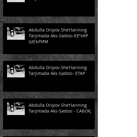
Abdulla Oripov She’rlarining
Tarjimada Aks-Sadosi-КЕЧИР
ШЕЪРИМ
Abdulla Oripov She’rlarining
Tarjimada Aks-Sadosi- ЕТАР
Abdulla Oripov She’rlarining
Tarjimada Aks-Sadosi - САБОҚ