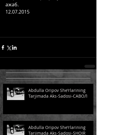
ажаб. 
12.07.2015 
Abdulla Oripov She’rlarining
Tarjimada Aks-Sadosi-САВОЛ
Abdulla Oripov She’rlarining
Tarjimada Aks-Sadosi-SHOIR