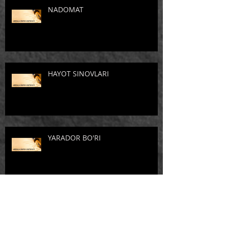
NADOMAT
HAYOT SINOVLARI
YARADOR BO'RI
Arxiv
April 2026
(3)
3 posts