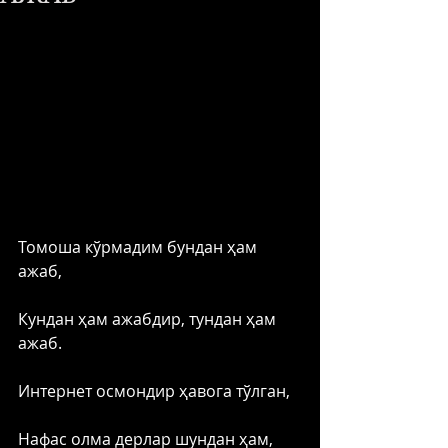
Томоша кўрмадим бундан ҳам 
ажаб,
Кундан ҳам ажабдир, тундан ҳам 
ажаб.
Интернет осмондир ҳавога тўлган,
Нафас олма дерлар шундан ҳам, 