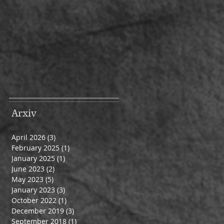
Arxiv
April 2026
(3)
3 posts
February 2025
(1)
1 post
January 2025
(1)
1 post
June 2023
(2)
2 posts
May 2023
(5)
5 posts
January 2023
(3)
3 posts
October 2022
(1)
1 post
December 2019
(3)
3 posts
September 2018
(1)
1 post