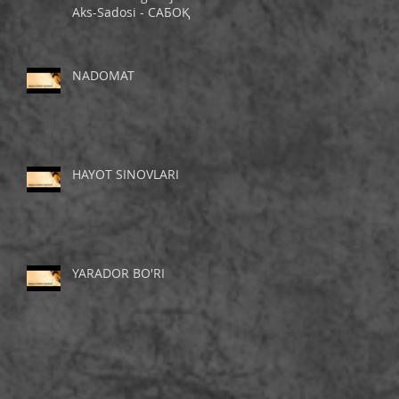
Aks-Sadosi - САБОҚ
NADOMAT
HAYOT SINOVLARI
YARADOR BO'RI