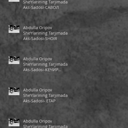
She’rlarining Tarjimada
Aks-Sadosi-САВОЛ
Abdulla Oripov
She’rlarining Tarjimada
Aks-Sadosi-SHOIR
Abdulla Oripov
She’rlarining Tarjimada
Aks-Sadosi-КЕЧИР
ШЕЪРИМ
Abdulla Oripov
She’rlarining Tarjimada
Aks-Sadosi- ЕТАР
Abdulla Oripov
She’rlarining Tarjimada