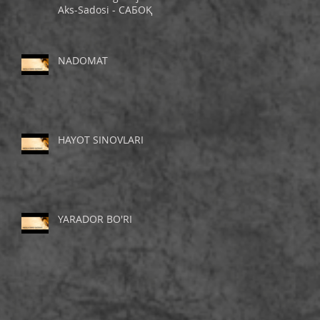
Aks-Sadosi - САБОҚ
NADOMAT
HAYOT SINOVLARI
YARADOR BO'RI