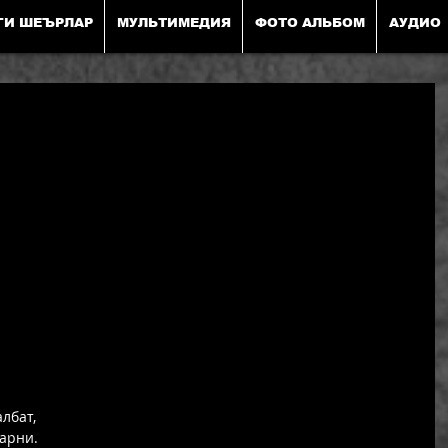
ГИ ШЕЪРЛАР
МУЛЬТИМЕДИЯ
ФОТО АЛЬБОМ
АУДИО
лбат, 
арни. 