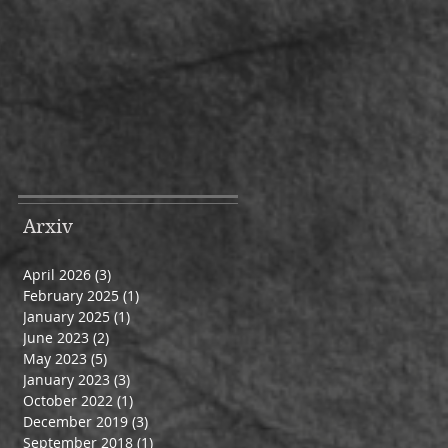
Arxiv
April 2026
(3)
3 posts
February 2025
(1)
1 post
January 2025
(1)
1 post
June 2023
(2)
2 posts
May 2023
(5)
5 posts
January 2023
(3)
3 posts
October 2022
(1)
1 post
December 2019
(3)
3 posts
September 2018
(1)
1 post