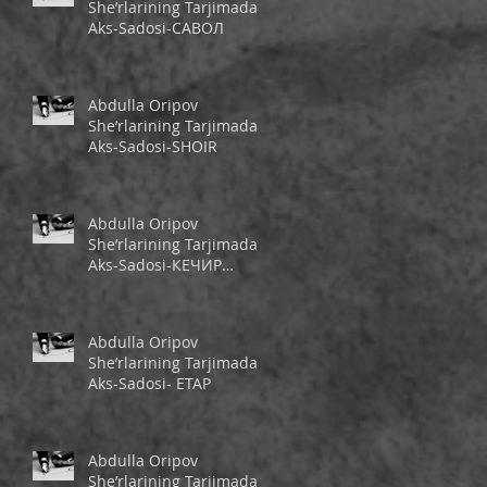
She’rlarining Tarjimada
Aks-Sadosi-САВОЛ
Abdulla Oripov
She’rlarining Tarjimada
Aks-Sadosi-SHOIR
Abdulla Oripov
She’rlarining Tarjimada
Aks-Sadosi-КЕЧИР
ШЕЪРИМ
Abdulla Oripov
She’rlarining Tarjimada
Aks-Sadosi- ЕТАР
Abdulla Oripov
She’rlarining Tarjimada