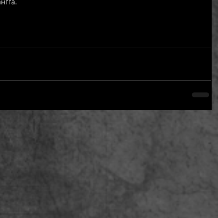
нгга. 