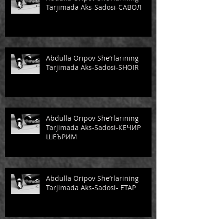
Tarjimada Aks-Sadosi-САВОЛ
Abdulla Oripov She’rlarining
Tarjimada Aks-Sadosi-SHOIR
Abdulla Oripov She’rlarining
Tarjimada Aks-Sadosi-КЕЧИР
ШЕЪРИМ
Abdulla Oripov She’rlarining
Tarjimada Aks-Sadosi- ЕТАР