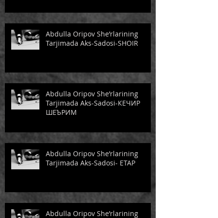
Abdulla Oripov She’rlarining
Tarjimada Aks-Sadosi-SHOIR
Abdulla Oripov She’rlarining
Tarjimada Aks-Sadosi-КЕЧИР
ШЕЪРИМ
Abdulla Oripov She’rlarining
Tarjimada Aks-Sadosi- ЕТАР
Abdulla Oripov She’rlarining