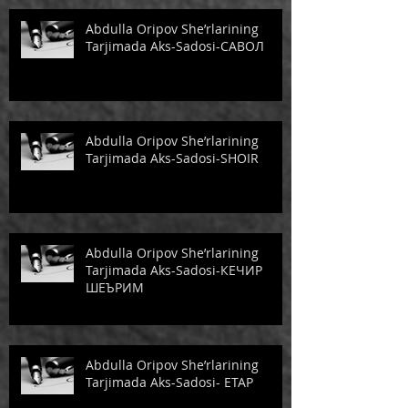
Abdulla Oripov She’rlarining
Tarjimada Aks-Sadosi-САВОЛ
Abdulla Oripov She’rlarining
Tarjimada Aks-Sadosi-SHOIR
Abdulla Oripov She’rlarining
Tarjimada Aks-Sadosi-КЕЧИР
ШЕЪРИМ
Abdulla Oripov She’rlarining
Tarjimada Aks-Sadosi- ЕТАР