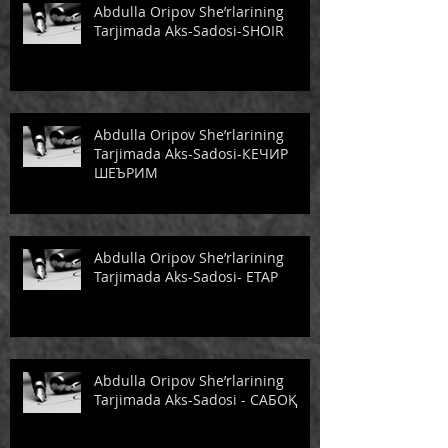
Abdulla Oripov She’rlarining
Tarjimada Aks-Sadosi-SHOIR
Abdulla Oripov She’rlarining
Tarjimada Aks-Sadosi-КЕЧИР
ШЕЪРИМ
Abdulla Oripov She’rlarining
Tarjimada Aks-Sadosi- ЕТАР
Abdulla Oripov She’rlarining
Tarjimada Aks-Sadosi - САБОҚ