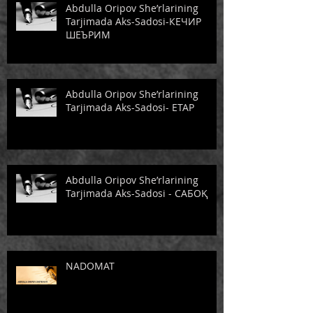
Abdulla Oripov She’rlarining
Tarjimada Aks-Sadosi-КЕЧИР
ШЕЪРИМ
Abdulla Oripov She’rlarining
Tarjimada Aks-Sadosi- ЕТАР
Abdulla Oripov She’rlarining
Tarjimada Aks-Sadosi - САБОҚ
NADOMAT