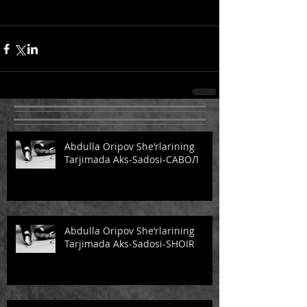
Abdulla Oripov She’rlarining
Tarjimada Aks-Sadosi-САВОЛ
Abdulla Oripov She’rlarining
Tarjimada Aks-Sadosi-SHOIR