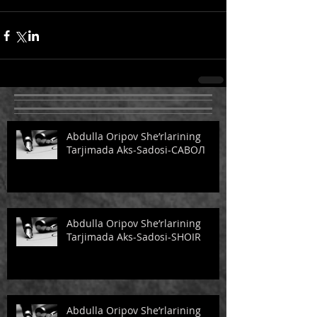
Abdulla Oripov She’rlarining
Tarjimada Aks-Sadosi-САВОЛ
Abdulla Oripov She’rlarining
Tarjimada Aks-Sadosi-SHOIR
Abdulla Oripov She’rlarining