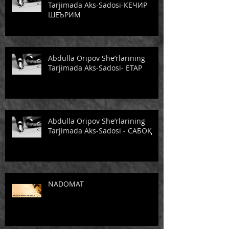
Tarjimada Aks-Sadosi-КЕЧИР
ШЕЪРИМ
Abdulla Oripov She’rlarining
Tarjimada Aks-Sadosi- ЕТАР
Abdulla Oripov She’rlarining
Tarjimada Aks-Sadosi - САБОҚ
NADOMAT