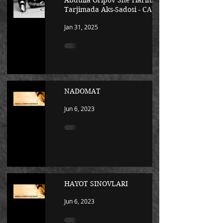
Abdulla Oripov She’rlarining
Tarjimada Aks-Sadosi - САБОҚ
Jan 31, 2025
NADOMAT
Jun 6, 2023
HAYOT SINOVLARI
Jun 6, 2023