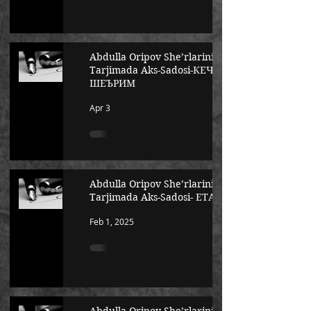
Abdulla Oripov She’rlarining
Tarjimada Aks-Sadosi-КЕЧИР
ШЕЪРИМ
Apr 3
Abdulla Oripov She’rlarining
Tarjimada Aks-Sadosi- ЕТАР
Feb 1, 2025