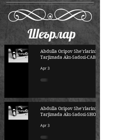
Шеърлар
Abdulla Oripov She’rlarining
Tarjimada Aks-Sadosi-САВОЛ
Apr 3
Abdulla Oripov She’rlarining
Tarjimada Aks-Sadosi-SHOIR
Apr 3