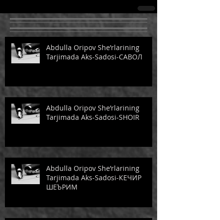
Abdulla Oripov She’rlarining
Tarjimada Aks-Sadosi-САВОЛ
Abdulla Oripov She’rlarining
Tarjimada Aks-Sadosi-SHOIR
Abdulla Oripov She’rlarining
Tarjimada Aks-Sadosi-КЕЧИР
ШЕЪРИМ