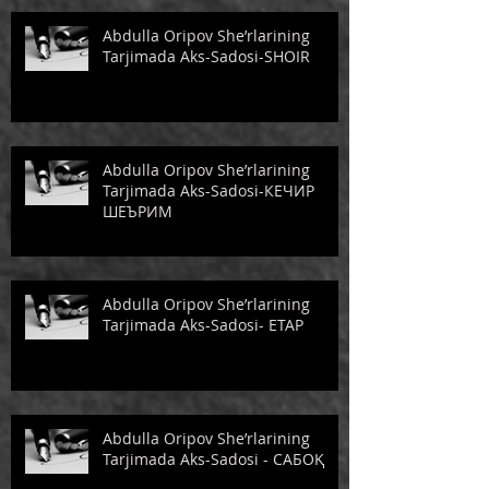
Abdulla Oripov She’rlarining
Tarjimada Aks-Sadosi-SHOIR
Abdulla Oripov She’rlarining
Tarjimada Aks-Sadosi-КЕЧИР
ШЕЪРИМ
Abdulla Oripov She’rlarining
Tarjimada Aks-Sadosi- ЕТАР
Abdulla Oripov She’rlarining
Tarjimada Aks-Sadosi - САБОҚ